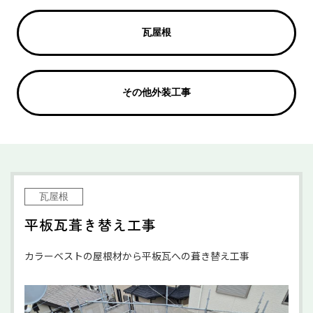
瓦屋根
その他外装工事
瓦屋根
平板瓦葺き替え工事
カラーベストの屋根材から平板瓦への葺き替え工事