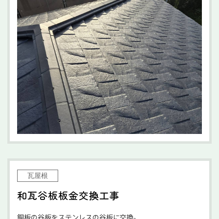
瓦屋根
和瓦谷板板金交換工事
銅板の谷板をステンレスの谷板に交換。