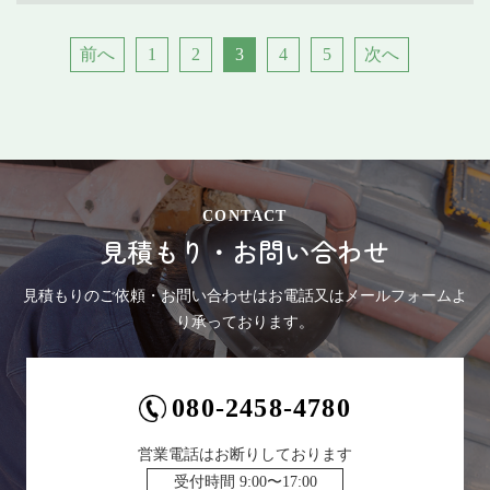
前へ
1
2
3
4
5
次へ
CONTACT
見積もり・お問い合わせ
見積もりのご依頼・お問い合わせはお電話又はメールフォームよ
り承っております。
080-2458-4780
営業電話はお断りしております
受付時間 9:00〜17:00