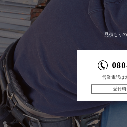
見積もりの
080
営業電話は
受付時間 