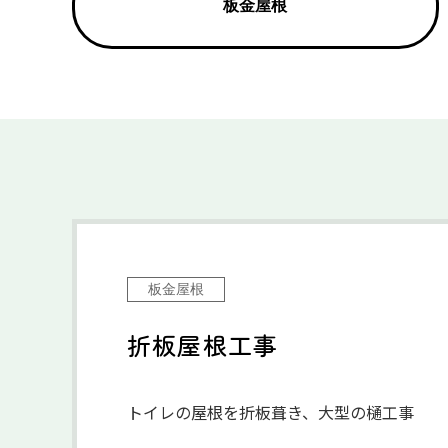
板金屋根
板金屋根
折板屋根工事
トイレの屋根を折板葺き、大型の樋工事