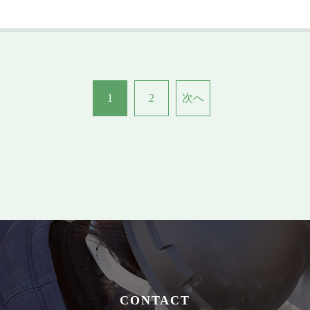
1
2
次へ
CONTACT